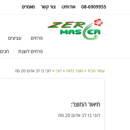
08-6909955
אודותינו
צור קשר
מאמרים
פרחים
עציצים
פרחים לשבת
חגים
עמוד הבית
>
מוצר נלווה
>
דובי
> דובי בז לב אדום 20 סמ
תיאור המוצר:
דובי בז לב אדום 20 סמ