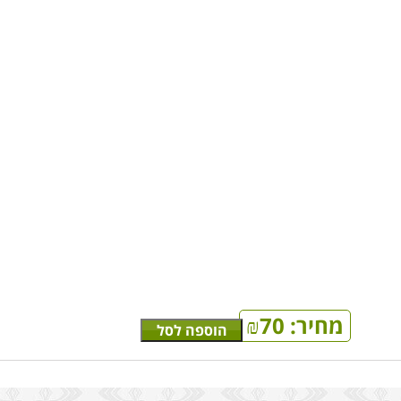
מחיר:
70
₪
הוספה לסל