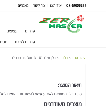
08-6909955
אודותינו
צור קשר
מאמרים
פרחים
עציצים
פרחים לשבת
חגים
עמוד הבית
>
בלונים
> בלון מיילר 18″ לב מזל טוב רוז גולד
תיאור המוצר:
סוג הבלון המותאם לאירוע עשוי להשתנות בהתאם למלא
מוצרים משודרגים