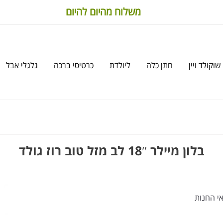
משלוח מהיום להיום
שוקולד ויין
חתן כלה
ליולדת
כרטיסי ברכה
גלגלי אבל
בלון מיילר 18″ לב מזל טוב רוז גולד
י החנות