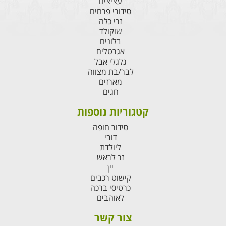
עציצים
סידורי פרחים
זרי כלה
שוקולד
בלונים
אגרטלים
גלגלי אבל
לבר/בת מצווה
מארזים
חגים
קטגוריות נוספות
סידור חופה
דובי
ליולדת
זר לראש
יין
קישוט רכבים
כרטיסי ברכה
לאוהבים
צור קשר