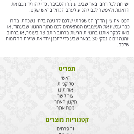
ישירות לכל רחבי באר שבע, עומר והסביבה, כדי להוריד מכם את
הדאגות ולאפשר לכם להגיע לערב הגדול בראש שקט.
הפכו את ציון הדרך המשפחתי שלכם לחגיגה בלתי נשכחת. בחרו
כבר עכשיו את העיצובים המתאימים לכם מתוך המגוון שבעמוד, או
בואו לבקר אותנו בחנויות הרשת ברחוב רותם 13 בעומר, או ברחוב
יוהנה ז’בוטינסקי 30 בבאר שבע כדי לתכנן יחד את שזירת החלומות
שלכם.
תפריט
ראשי
סל קניות
אודותינו
צור קשר
תקנון האתר
מפת אתר
קטגוריות מוצרים
זר פרחים