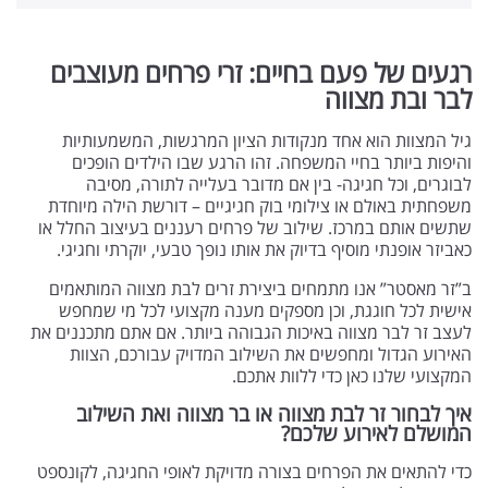
רגעים של פעם בחיים: זרי פרחים מעוצבים
לבר ובת מצווה
גיל המצוות הוא אחד מנקודות הציון המרגשות, המשמעותיות
והיפות ביותר בחיי המשפחה. זהו הרגע שבו הילדים הופכים
לבוגרים, וכל חגיגה- בין אם מדובר בעלייה לתורה, מסיבה
משפחתית באולם או צילומי בוק חגיגיים – דורשת הילה מיוחדת
שתשים אותם במרכז. שילוב של פרחים רעננים בעיצוב החלל או
כאביזר אופנתי מוסיף בדיוק את אותו נופך טבעי, יוקרתי וחגיגי.
ב”זר מאסטר” אנו מתמחים ביצירת זרים לבת מצווה המותאמים
אישית לכל חוגגת, וכן מספקים מענה מקצועי לכל מי שמחפש
לעצב זר לבר מצווה באיכות הגבוהה ביותר. אם אתם מתכננים את
האירוע הגדול ומחפשים את השילוב המדויק עבורכם, הצוות
המקצועי שלנו כאן כדי ללוות אתכם.
איך לבחור זר לבת מצווה או בר מצווה ואת השילוב
המושלם לאירוע שלכם?
כדי להתאים את הפרחים בצורה מדויקת לאופי החגיגה, לקונספט