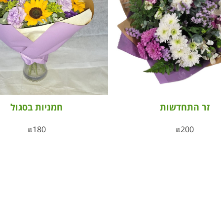
זר התחדשות
חמניות בסגול
₪
180
₪
200