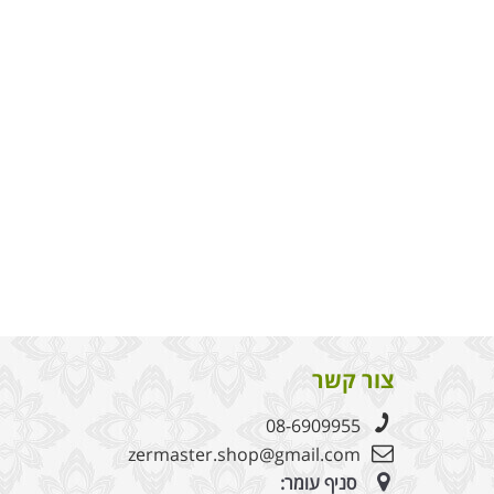
צור קשר
08-6909955
zermaster.shop@gmail.com
סניף עומר: