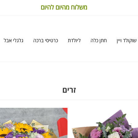
משלוח מהיום להיום
שוקולד ויין
חתן כלה
ליולדת
כרטיסי ברכה
גלגלי אבל
זרים