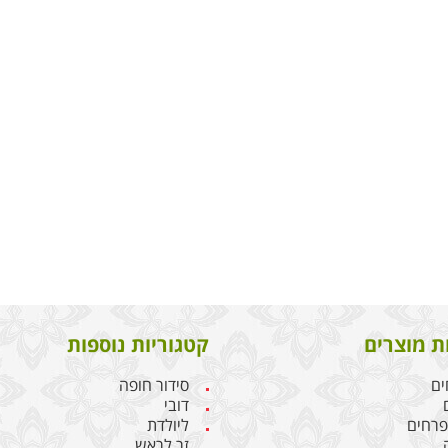
ת מוצרים
קטגוריות נוספות
ים
סידור חופה
דובי
 פרחים
ליולדת
זר לראש