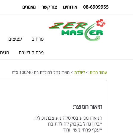
08-6909955
אודותינו
צור קשר
מאמרים
פרחים
עציצים
פרחים לשבת
חגים
עמוד הבית
>
ליולדת
> מארז גדול להולדת בת 100/40 ס”מ
תיאור המוצר:
המארז מגיע בסלסלה מעוצבת וכולל:
*בלון גדול בקבוק להולדת בת
*ענף פרחי משי וורוד