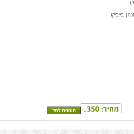
מחיר:
350
₪
הוספה לסל