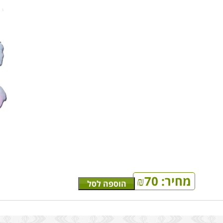
מחיר:
70
₪
הוספה לסל