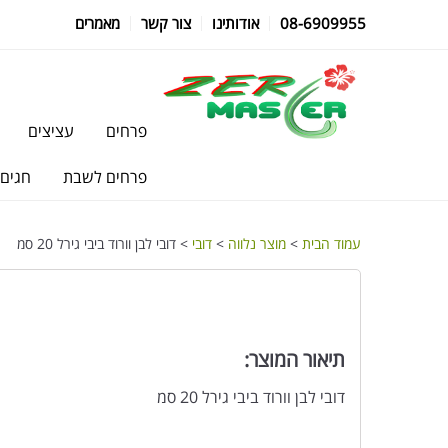
08-6909955
אודותינו
צור קשר
מאמרים
פרחים
עציצים
פרחים לשבת
חגים
עמוד הבית
>
מוצר נלווה
>
דובי
> דובי לבן וורוד ביבי גירל 20 סמ
תיאור המוצר:
דובי לבן וורוד ביבי גירל 20 סמ