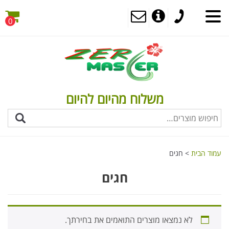
0
תפריט
משלוח מהיום להיום
עמוד הבית
> חגים
חגים
לא נמצאו מוצרים התואמים את בחירתך.